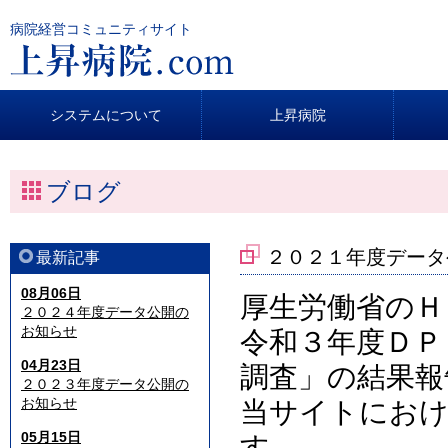
病院経営コミュニティサイト
システムについて
上昇病院
ブログ
２０２１年度データ
最新記事
08月06日
厚生労働省のＨ
２０２４年度データ公開の
お知らせ
令和３年度ＤＰ
04月23日
調査」の結果報
２０２３年度データ公開の
お知らせ
当サイトにおけ
05月15日
す。