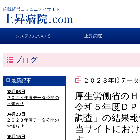
病院経営コミュニティサイト
システムについて
上昇病院
ブログ
２０２３年度データ
最新記事
08月06日
厚生労働省のＨ
２０２４年度データ公開の
お知らせ
令和５年度ＤＰ
04月23日
調査」の結果報
２０２３年度データ公開の
お知らせ
当サイトにおけ
05月15日
す。