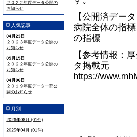
２０２２年度データ公開の
お知らせ
【公開済データ
病院全体の指標
人気記事
の指標
04月23日
２０２３年度データ公開の
お知らせ
【参考情報：厚
05月15日
タ掲載元
２０２２年度データ公開の
お知らせ
https://www.mhl
04月06日
２０１９年度データ一部公
開のお知らせ
月別
2026年08月 (01件)
2025年04月 (01件)