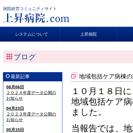
病院経営コミュニティサイト
システムについて
上昇病院
ブログ
地域包括ケア病棟の
最新記事
08月06日
１０月１８日に
２０２４年度データ公開の
お知らせ
地域包括ケア病
04月23日
ました。
２０２３年度データ公開の
お知らせ
当報告では、地
05月15日