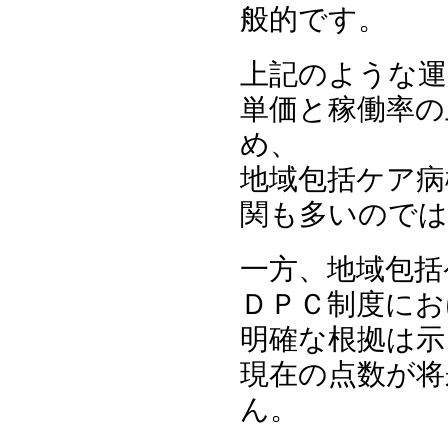
般的です。
上記のような運
単価と稼働率の
め、
地域包括ケア病
関も多いので
一方、地域包括
ＤＰＣ制度にお
明確な根拠は示
現在の点数が将
ん。