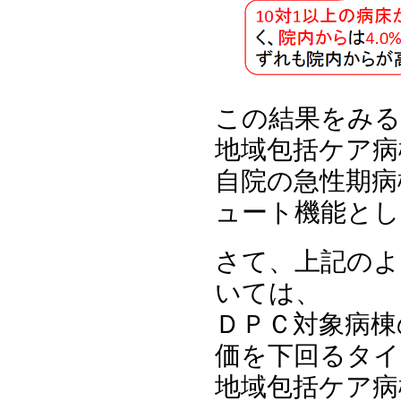
この結果をみる
地域包括ケア病
自院の急性期病
ュート機能とし
さて、上記のよ
いては、
ＤＰＣ対象病棟
価を下回るタイ
地域包括ケア病