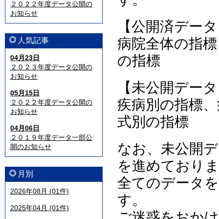
２０２２年度データ公開の
お知らせ
【公開済データ
病院全体の指標
人気記事
の指標
04月23日
２０２３年度データ公開の
お知らせ
【未公開データ
05月15日
疾病別の指標、
２０２２年度データ公開の
お知らせ
式別の指標
04月06日
２０１９年度データ一部公
なお、未公開デ
開のお知らせ
を進めており
月別
全てのデータを
2026年08月 (01件)
す。
2025年04月 (01件)
ご迷惑をおか