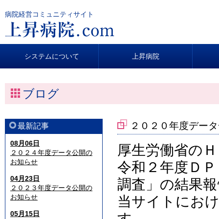
病院経営コミュニティサイト
システムについて
上昇病院
ブログ
２０２０年度データ
最新記事
08月06日
厚生労働省のＨ
２０２４年度データ公開の
お知らせ
令和２年度ＤＰ
04月23日
調査」の結果報
２０２３年度データ公開の
お知らせ
当サイトにおけ
05月15日
す。