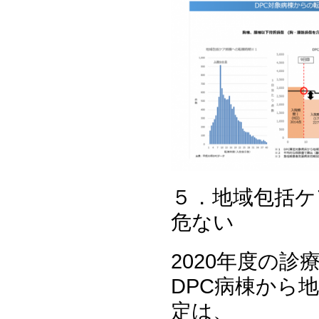
５．地域包括ケ
危ない
2020年度の
DPC病棟から
定は、