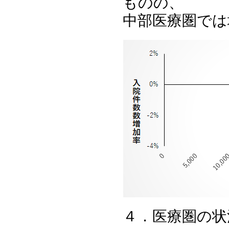
ものの、
中部医療圏では
４．医療圏の状