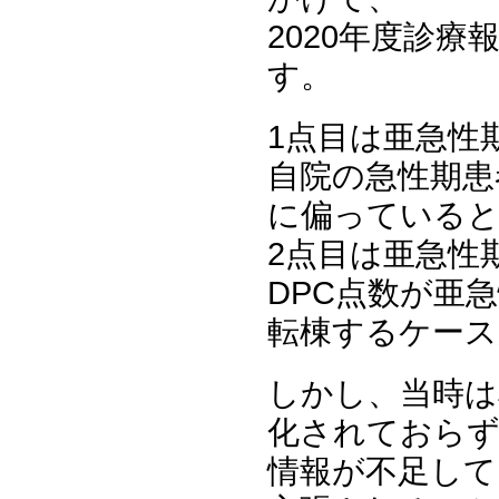
2020年度診
す。
1点目は亜急性
自院の急性期患
に偏っていると
2点目は亜急性
DPC点数が亜
転棟するケース
しかし、当時は
化されておら
情報が不足して