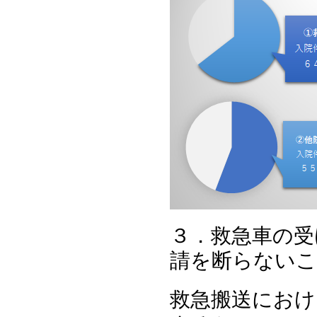
３．救急車の受
請を断らない
救急搬送におけ