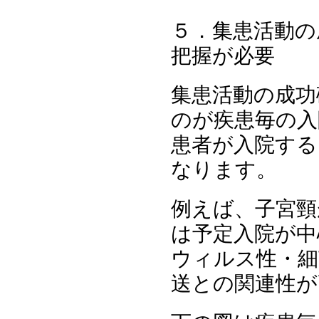
５．集患活動の
把握が必要
集患活動の成功
のが疾患毎の入
患者が入院する
なります。
例えば、子宮頸
は予定入院が中
ウィルス性・細
送との関連性が