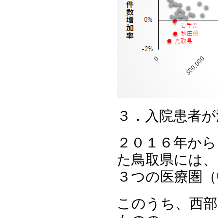
３．入院患者が
２０１６年から
た鳥取県には、
３つの医療圏（
このうち、西部