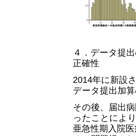
４．データ提出
正確性
2014年に新
データ提出加算
その後、届出病
ったことによ
亜急性期入院医