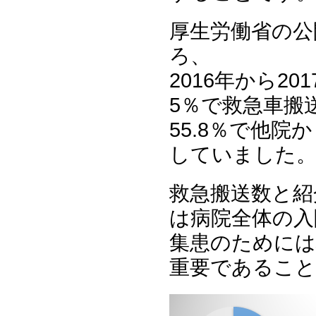
厚生労働省の公
ろ、
2016年から2
5％で救急車搬
55.8％で他
していました
救急搬送数と紹
は病院全体の入
集患のためには
重要であること