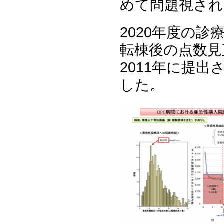
めて問題視され
2020年度の
転棟後の点数見
2011年に提
した。