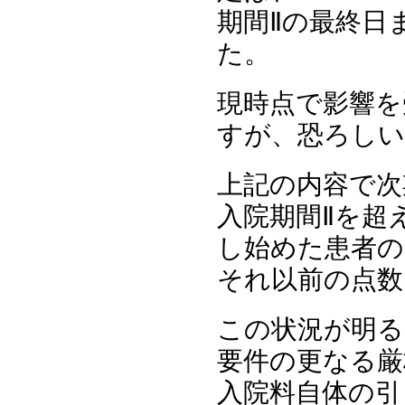
期間Ⅱの最終日
た。
現時点で影響を
すが、恐ろしい
上記の内容で次
入院期間Ⅱを超
し始めた患者の
それ以前の点数
この状況が明る
要件の更なる厳
入院料自体の引