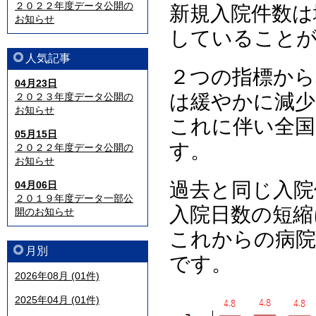
２０２２年度データ公開の
新規入院件数は
お知らせ
していること
人気記事
２つの指標から
04月23日
は緩やかに減少
２０２３年度データ公開の
お知らせ
これに伴い全国
05月15日
す。
２０２２年度データ公開の
お知らせ
過去と同じ入院
04月06日
２０１９年度データ一部公
入院日数の短縮
開のお知らせ
これからの病院
月別
です。
2026年08月 (01件)
2025年04月 (01件)