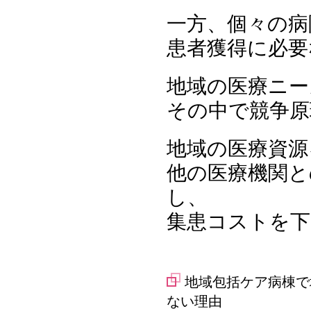
一方、個々の病
患者獲得に必要
地域の医療ニー
その中で競争原
地域の医療資源
他の医療機関と
し、
集患コストを下
地域包括ケア病棟で
ない理由