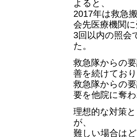
よると、
2017年は救急
会先医療機関に
3回以内の照会
た。
救急隊からの要
善を続けており
救急隊からの要
要を他院に奪わ
理想的な対策と
が、
難しい場合はど