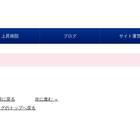
上昇病院
ブログ
サイト運
前に戻る
次に進む →
ログのトップへ戻る