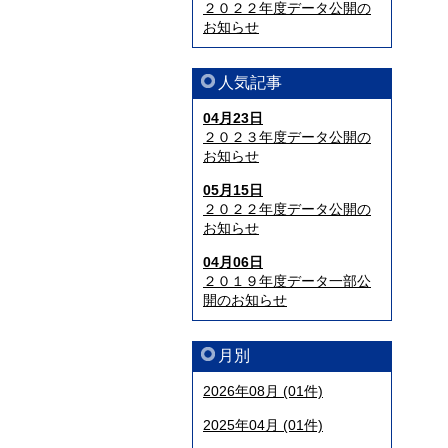
２０２２年度データ公開の
お知らせ
人気記事
04月23日
２０２３年度データ公開の
お知らせ
05月15日
２０２２年度データ公開の
お知らせ
04月06日
２０１９年度データ一部公
開のお知らせ
月別
2026年08月 (01件)
2025年04月 (01件)