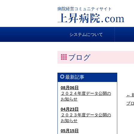
病院経営コミュニティサイト
システムについて
ブログ
最新記事
08月06日
２０２４年度データ公開の
← 
お知らせ
ブ
04月23日
２０２３年度データ公開の
お知らせ
05月15日